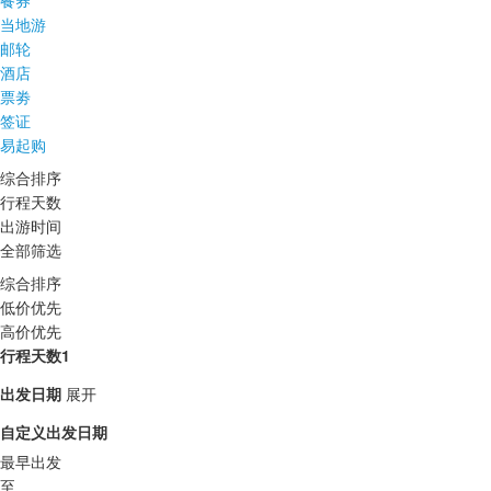
餐券
当地游
邮轮
酒店
票劵
签证
易起购
综合排序
行程天数
出游时间
全部筛选
综合排序
低价优先
高价优先
行程天数1
出发日期
展开
自定义出发日期
最早出发
至