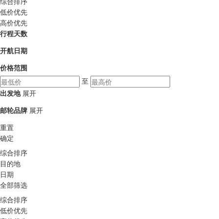
综合排序
低价优先
高价优先
行程天数
开航日期
价格范围
至
出发地
展开
邮轮品牌
展开
重置
确定
综合排序
目的地
日期
全部筛选
综合排序
低价优先