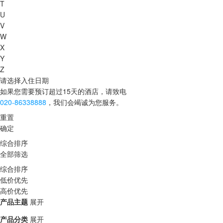
T
U
V
W
X
Y
Z
请选择入住日期
如果您需要预订超过15天的酒店，请致电
020-86338888
，我们会竭诚为您服务。
重置
确定
综合排序
全部筛选
综合排序
低价优先
高价优先
产品主题
展开
产品分类
展开