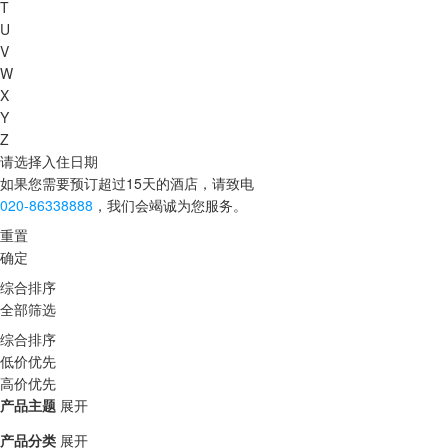
T
U
V
W
X
Y
Z
请选择入住日期
如果您需要预订超过15天的酒店，请致电
020-86338888
，我们会竭诚为您服务。
重置
确定
综合排序
全部筛选
综合排序
低价优先
高价优先
产品主题
展开
产品分类
展开