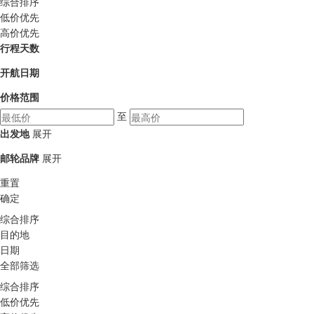
综合排序
低价优先
高价优先
行程天数
开航日期
价格范围
至
出发地
展开
邮轮品牌
展开
重置
确定
综合排序
目的地
日期
全部筛选
综合排序
低价优先