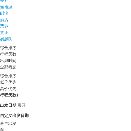
餐券
当地游
邮轮
酒店
票劵
签证
易起购
综合排序
行程天数
出游时间
全部筛选
综合排序
低价优先
高价优先
行程天数1
出发日期
展开
自定义出发日期
最早出发
至