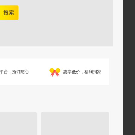
搜索
平台，预订随心
惠享低价，福利到家