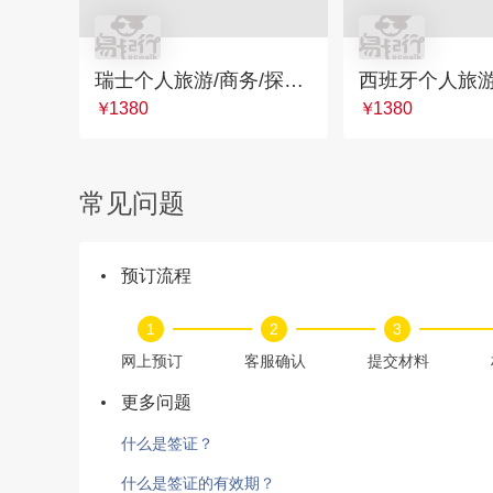
瑞士个人旅游/商务/探亲签证
￥
1380
￥
1380
常见问题
预订流程
1
2
3
网上预订
客服确认
提交材料
更多问题
什么是签证？
什么是签证的有效期？