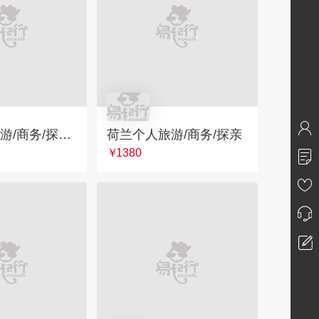
芬兰个人旅游/商务/探亲签证
荷兰个人旅游/商务/探亲
￥
1380