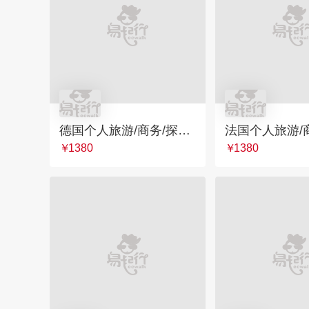
德国个人旅游/商务/探亲签证
￥
1380
￥
1380