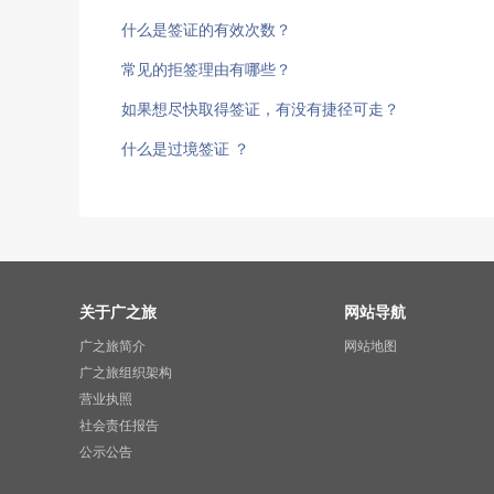
什么是签证的有效次数？
常见的拒签理由有哪些？
如果想尽快取得签证，有没有捷径可走？
什么是过境签证 ？
关于广之旅
网站导航
广之旅简介
网站地图
广之旅组织架构
营业执照
社会责任报告
公示公告