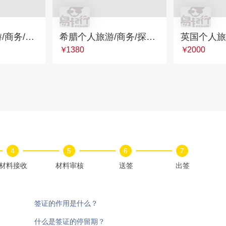
西班牙个人旅游/商务/探亲签证
希腊个人旅游/商务/探亲签证
￥
1380
￥
2000
4
5
6
7
材料接收
材料审核
送签
出签
签证的作用是什么？
什么是签证的停留期？