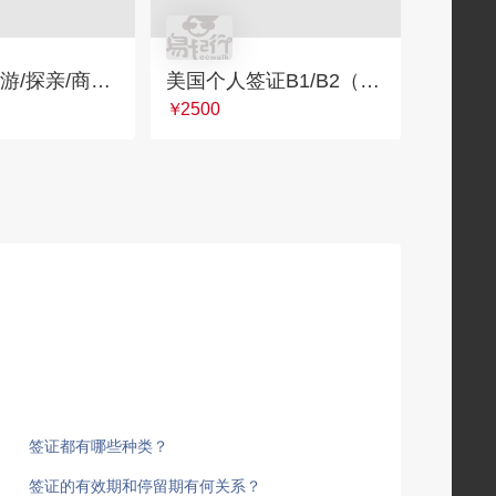
英国个人旅游/探亲/商务签证
美国个人签证B1/B2（旅游/商务/探亲，面谈/免面谈，全国受理）
￥
2500
签证都有哪些种类？
签证的有效期和停留期有何关系？