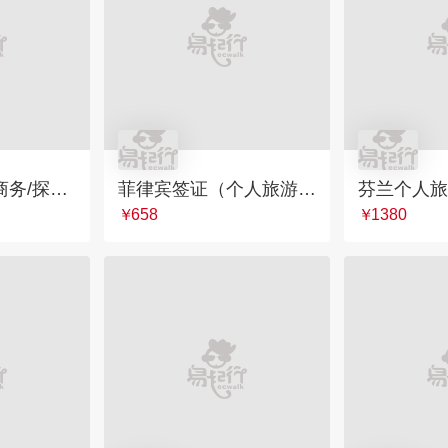
法国个人旅游/商务/探亲签证
菲律宾签证（个人旅游签证）
￥
658
￥
1380